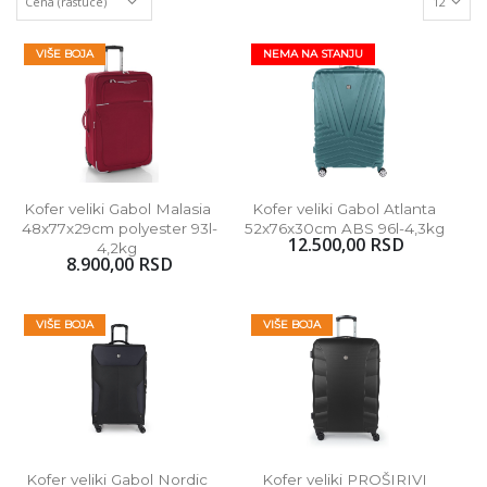
VIŠE BOJA
NEMA NA STANJU
Kofer veliki Gabol Malasia 
Kofer veliki Gabol Atlanta 
48x77x29cm polyester 93l-
52x76x30cm ABS 96l-4,3kg 
12.500,00 RSD
4,2kg 
8.900,00 RSD
VIŠE BOJA
VIŠE BOJA
Kofer veliki Gabol Nordic 
Kofer veliki PROŠIRIVI 