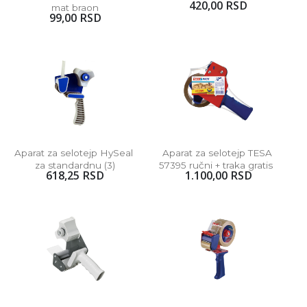
420,00 RSD
mat braon
99,00 RSD
Aparat za selotejp HySeal 
Aparat za selotejp TESA 
za standardnu (3)
57395 ručni + traka gratis  
618,25 RSD
1.100,00 RSD