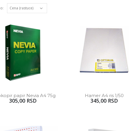
po:
kopir papir Nevia A4 75g
Hamer A4 ris 1/50
305,00 RSD
345,00 RSD