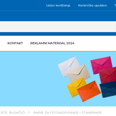
Uslovi korišćenja
Korisničko uputstvo
T
KONTAKT
REKLAMNI MATERIJAL 2024
RTE, BLOKČIĆI
PAPIR ZA FOTOKOPIRANJE I ŠTAMPANJE