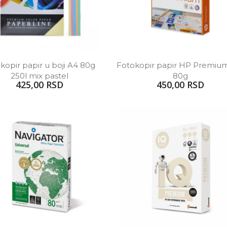
kopir papir u boji A4 80g 
Fotokopir papir HP Premium
250l mix pastel
80g
425,00 RSD
450,00 RSD