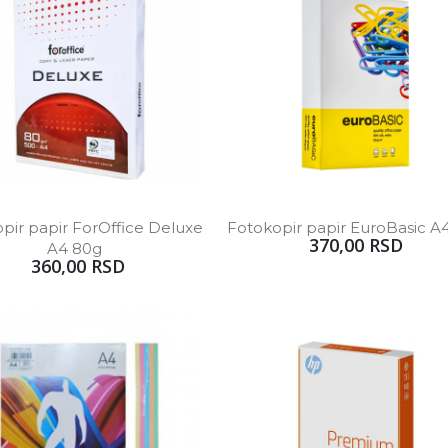
pir papir ForOffice Deluxe 
Fotokopir papir EuroBasic A
370,00 RSD
A4 80g  
360,00 RSD