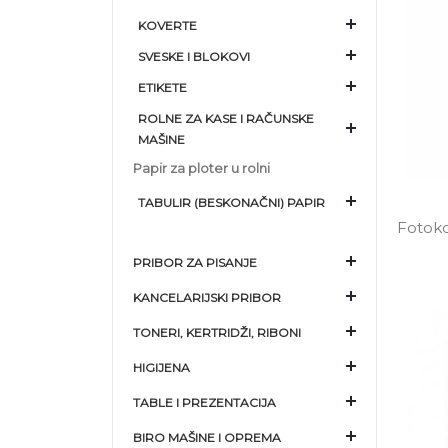
KOVERTE
SVESKE I BLOKOVI
ETIKETE
ROLNE ZA KASE I RAČUNSKE
MAŠINE
Papir za ploter u rolni
TABULIR (BESKONAČNI) PAPIR
Fotoko
PRIBOR ZA PISANJE
KANCELARIJSKI PRIBOR
TONERI, KERTRIDŽI, RIBONI
HIGIJENA
TABLE I PREZENTACIJA
BIRO MAŠINE I OPREMA