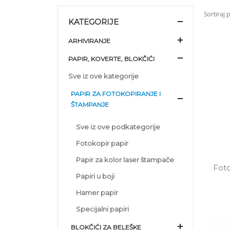
Sortiraj 
KATEGORIJE
ARHIVIRANJE
PAPIR, KOVERTE, BLOKČIĆI
Sve iz ove kategorije
PAPIR ZA FOTOKOPIRANJE I
ŠTAMPANJE
Sve iz ove podkategorije
Fotokopir papir
Papir za kolor laser štampače
Foto
Papiri u boji
Hamer papir
Specijalni papiri
BLOKČIĆI ZA BELEŠKE