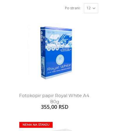
Po strani:
Fotokopir papir Royal White A4 
80g
355,00 RSD
NEMA NA STANJU