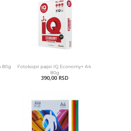
4 80g
Fotokopir papir IQ Economy+ A4 
80g
390,00 RSD