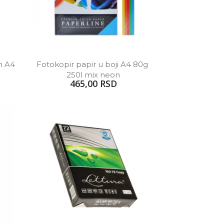
 A4 
Fotokopir papir u boji A4 80g 
250l mix neon
465,00 RSD