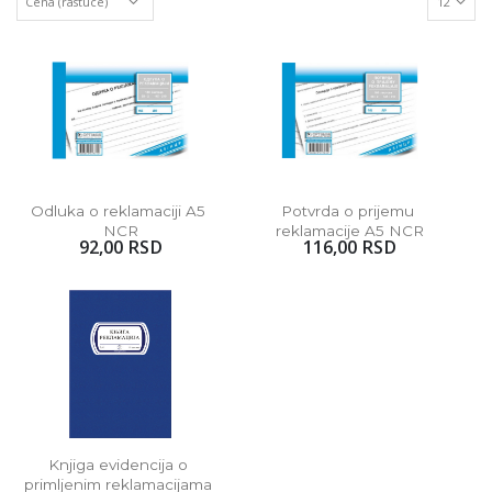
Odluka o reklamaciji A5 
Potvrda o prijemu 
NCR
reklamacije A5 NCR
92,00 RSD
116,00 RSD
Knjiga evidencija o 
primljenim reklamacijama 