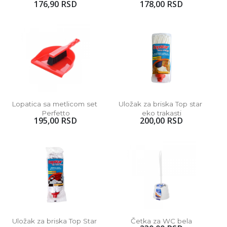
176,90 RSD
178,00 RSD
Lopatica sa metlicom set 
Uložak za briska Top star 
Perfetto
eko trakasti
195,00 RSD
200,00 RSD
Uložak za briska Top Star 
Četka za WC bela