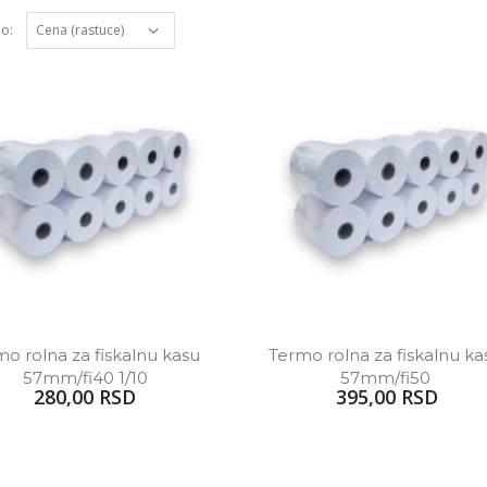
po:
o rolna za fiskalnu kasu 
Termo rolna za fiskalnu kas
57mm/fi40 1/10
57mm/fi50 
280,00 RSD
395,00 RSD