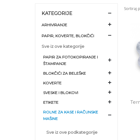
Sortiraj 
KATEGORIJE
ARHIVIRANJE
PAPIR, KOVERTE, BLOKČIĆI
Sve iz ove kategorije
PAPIR ZA FOTOKOPIRANJE I
ŠTAMPANJE
BLOKČIĆI ZA BELEŠKE
KOVERTE
SVESKE I BLOKOVI
Term
ETIKETE
ROLNE ZA KASE I RAČUNSKE
MAŠINE
Sve iz ove podkategorije