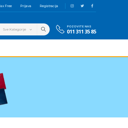
ax Free
Prijava
Registracija
POZOVITE NAS
011 311 35 85