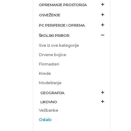
OPREMANJE PROSTORIJA
OSVEŽENJE
PC PERIFERIJE I OPREMA
ŠKOLSKI PRIBOR
Sve iz ove kategorije
Drvene bojice
Flomasteri
Krede
Modeliranje
GEOGRAFIJA
LIKOVNO
Vežbanke
Ostalo