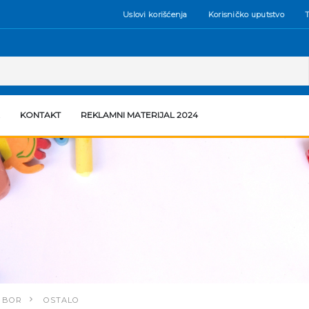
Uslovi korišćenja
Korisničko uputstvo
T
KONTAKT
REKLAMNI MATERIJAL 2024
IBOR
OSTALO