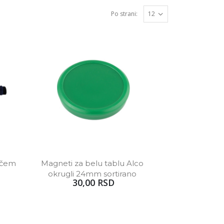
Po strani:
ačem 
Magneti za belu tablu Alco 
okrugli 24mm sortirano 
30,00 RSD