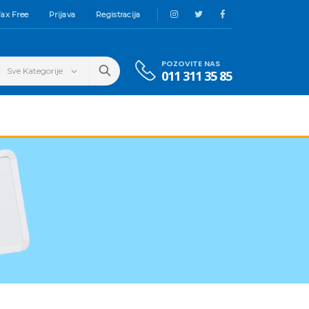
ax Free
Prijava
Registracija
POZOVITE NAS
011 311 35 85