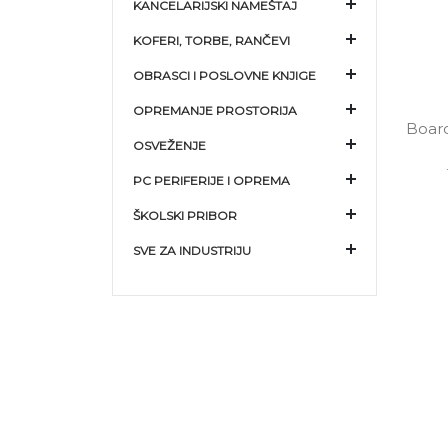
KANCELARIJSKI NAMEŠTAJ
KOFERI, TORBE, RANČEVI
OBRASCI I POSLOVNE KNJIGE
OPREMANJE PROSTORIJA
Board
OSVEŽENJE
PC PERIFERIJE I OPREMA
ŠKOLSKI PRIBOR
SVE ZA INDUSTRIJU