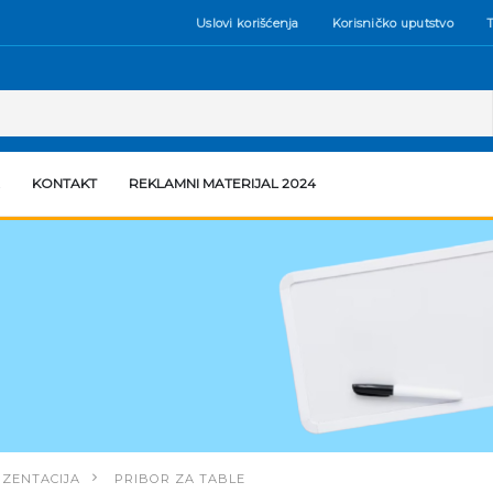
Uslovi korišćenja
Korisničko uputstvo
T
KONTAKT
REKLAMNI MATERIJAL 2024
EZENTACIJA
PRIBOR ZA TABLE