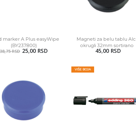
 marker A Plus easyWipe 
Magneti za belu tablu Alc
(BY237800)
okrugli 32mm sortirano 
25,00 RSD
45,00 RSD
38,75 RSD
VIŠE BOJA