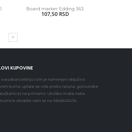
0
Board marker Edding 363
107,50 RSD
>
LOVI KUPOVINE
t
svezakancelariju.com
je namenjen isključivo
vnim licima, uplate se vrše preko računa, gotovinske
ate(kartice) ne primamo. Ukoliko imate neke
oumice obratite nam se na 0646402434.