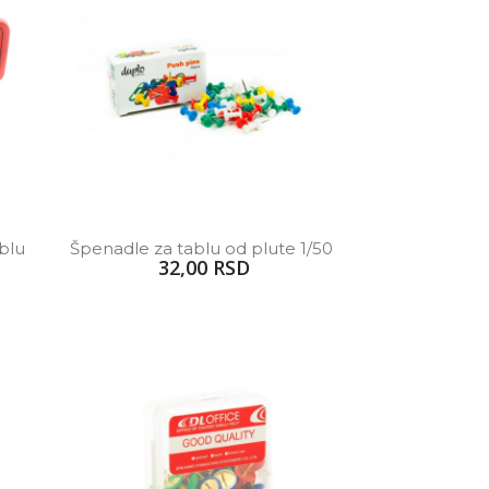
blu 
Špenadle za tablu od plute 1/50 
32,00 RSD