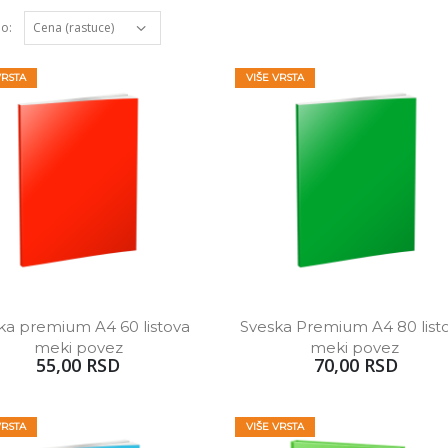
po:
VRSTA
VIŠE VRSTA
ka premium A4 60 listova 
Sveska Premium A4 80 listo
meki povez
meki povez 
55,00 RSD
70,00 RSD
VRSTA
VIŠE VRSTA