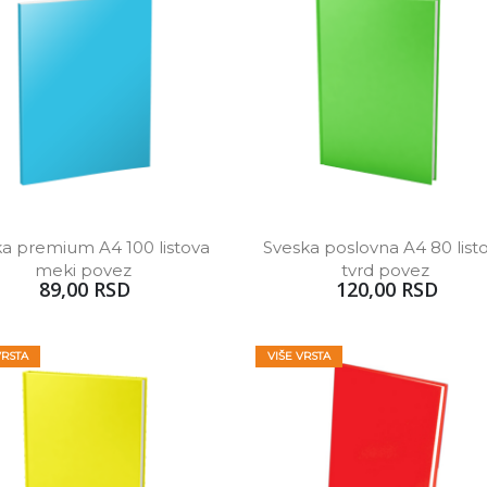
a premium A4 100 listova 
Sveska poslovna A4 80 listo
meki povez 
tvrd povez 
89,00 RSD
120,00 RSD
VRSTA
VIŠE VRSTA