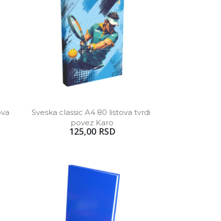
va 
Sveska classic A4 80 listova tvrdi 
povez Karo
125,00 RSD