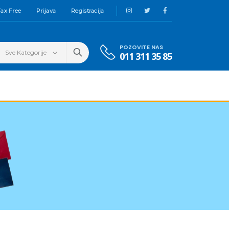
ax Free
Prijava
Registracija
POZOVITE NAS
011 311 35 85