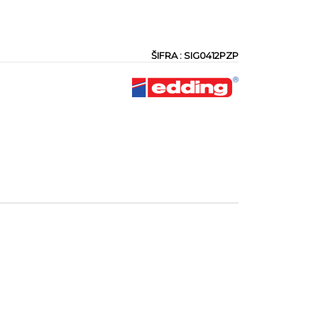
ŠIFRA : SIG0412PZP